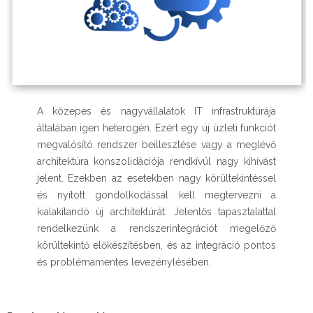
A közepes és nagyvállalatok IT infrastruktúrája
általában igen heterogén. Ezért egy új üzleti funkciót
megvalósító rendszer beillesztése vagy a meglévő
architektúra konszolidációja rendkívül nagy kihívást
jelent. Ezekben az esetekben nagy körültekintéssel
és nyitott gondolkodással kell megtervezni a
kialakítandó új architektúrát. Jelentős tapasztalattal
rendelkezünk a rendszerintegrációt megelőző
körültekintő előkészítésben, és az integráció pontos
és problémamentes levezénylésében.